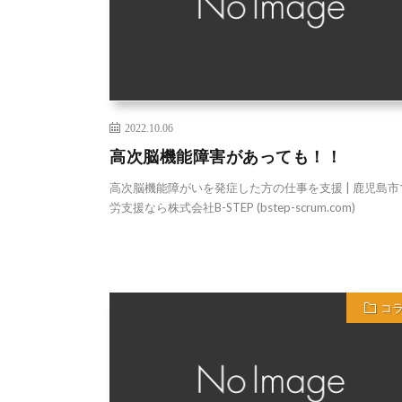
2022.10.06
高次脳機能障害があっても！！
高次脳機能障がいを発症した方の仕事を支援 | 鹿児島市
労支援なら株式会社B-STEP (bstep-scrum.com)
コ