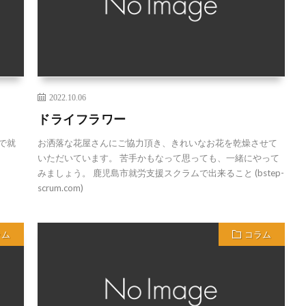
2022.10.06
ドライフラワー
で就
お洒落な花屋さんにご協力頂き、きれいなお花を乾燥させて
いただいています。 苦手かもなって思っても、一緒にやって
みましょう。 鹿児島市就労支援スクラムで出来ること (bstep-
scrum.com)
ラム
コラム