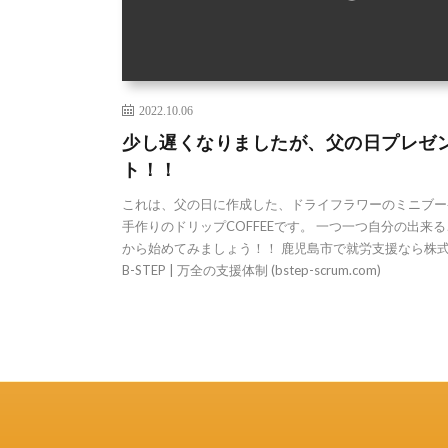
2022.10.06
少し遅くなりましたが、父の日プレゼ
ト！！
これは、父の日に作成した、ドライフラワーのミニブー
手作りのドリップCOFFEEです。 一つ一つ自分の出来
から始めてみましょう！！ 鹿児島市で就労支援なら株
B-STEP | 万全の支援体制 (bstep-scrum.com)