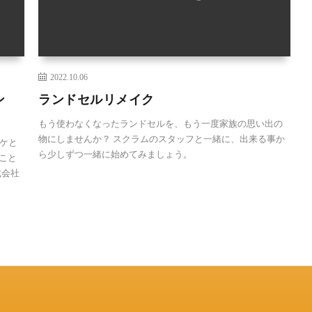
2022.10.06
ン
ランドセルリメイク
もう使わなくなったランドセルを、もう一度家族の思い出の
物にしませんか？ スクラムのスタッフと一緒に、出来る事か
ケと
ら少しずつ一緒に始めてみましょう。
ること
式会社